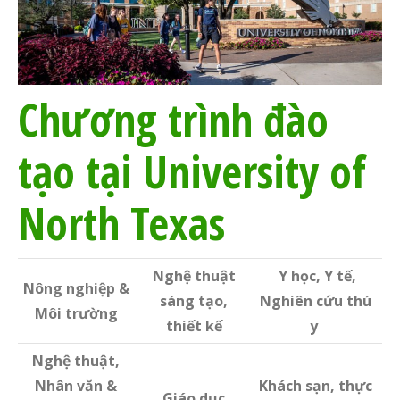
Chương trình đào
tạo tại University of
North Texas
Nghệ thuật
Y học, Y tế,
Nông nghiệp &
sáng tạo,
Nghiên cứu thú
Môi trường
thiết kế
y
Nghệ thuật,
Nhân văn &
Khách sạn, thực
Giáo dục