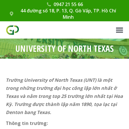
0947 21 55 66
44 đường số 18, P. 13, Q. Gò Vấp, TP. Hồ Chí
Minh
UNIVERSITY OF NORTH TEXAS
Trường University of North Texas (UNT) là một
trong những trường đại học công lập lớn nhất ở
Texas và nằm trong top 25 trường lớn nhất tại Hoa
Kỳ. Trường được thành lập năm 1890, tọa lạc tại
Denton bang Texas.
Thông tin trường: