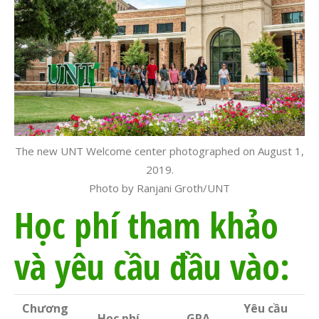
The new UNT Welcome center photographed on August 1,
2019.
Photo by Ranjani Groth/UNT
Học phí tham khảo
và yêu cầu đầu vào:
Chương
Yêu cầu
Học phí
GPA