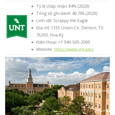
Tỷ lệ chấp nhận: 84% (2020)
Tổng số ghi danh: 40.796 (2020)
Linh vật: Scrappy the Eagle
Địa chỉ: 1155 Union Cir, Denton, TX
76203, Hoa Kỳ
Điện thoại: +1 940-565-2000
Website:
https://www.unt.edu/