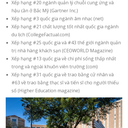
Xếp hạng #20 ngành quản lý chuỗi cung ứng và
hậu cần ở Bắc Mỹ (Gartner Inc.)
Xếp hạng #3 quốc gia ngành âm nhạc (net)
Xếp hạng #21 chất lượng tốt nhất quốc gia ngành
du lịch (CollegeFactual.com)
Xếp hạng #25 quốc gia và #43 thế giới ngành quản
trị nhà hàng khách sạn (CEOWORLD Magazine)
Xếp hạng #13 quốc gia về chi phí sống thấp nhất
trong và ngoài khuôn viên trường (com)
Xếp hạng #31 quốc gia về trao bằng cử nhân và
#63 về trao bằng thạc sĩ và tiến sĩ cho người thiểu
số (Higher Education magazine)