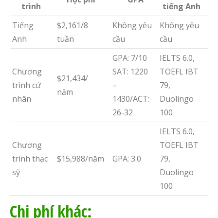
trình
tiếng Anh
Tiếng
$2,161/8
Không yêu
Không yêu
Anh
tuần
cầu
cầu
GPA: 7/10
IELTS 6.0,
Chương
SAT: 1220
TOEFL IBT
$21,434/
trình cử
–
79,
năm
nhân
1430/ACT:
Duolingo
26-32
100
IELTS 6.0,
Chương
TOEFL IBT
trình thạc
$15,988/năm
GPA: 3.0
79,
sỹ
Duolingo
100
Chi phí khác: