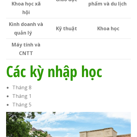
Khoa học xã
phẩm và du lịch
hội
Kinh doanh và
Kỹ thuật
Khoa học
quản lý
Máy tính và
CNTT
Các kỳ nhập học
Tháng 8
Tháng 1
Tháng 5