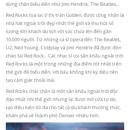
dừng chân biểu diễn như Jimi Hendrix, The Beatles,…
Red Rocks tọa lạc ở thị trấn Golden, được công nhận là
nhà hát ngoài trời đẹp nhất thế giới và thu hút số
lượng lớn khách du lịch với sức chứa lên đến gần
10.000 người. Từ những ca sĩ opera đến The Beatles,
U2, Neil Young, Coldplay và Jimi Hendrix đã được đón
chào tại Red Rock… Các nhạc sĩ coi sân khấu ngoài trời
Red Rocks là một trong những địa điểm tốt nhất trên
thế giới để biểu diễn, với bầu không khí kỳ diệu nên
tạo cảm giác thoải mái.
Red Rocks chắc chắn là một sân khấu ngoài trời độc
đáo nhất nhì thế giới nhưng lại được mở cửa tự do,
tạo điều kiện tối đa cho tất cả du khách thưởng thức,
khám phá về thành phố Denver nhiều hơn.