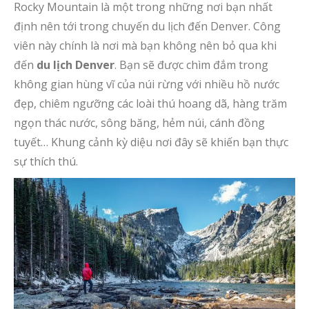
Rocky Mountain là một trong những nơi bạn nhất
định nên tới trong chuyến du lịch đến Denver. Công
viên này chính là nơi mà bạn không nên bỏ qua khi
đến
du lịch Denver
. Bạn sẽ được chìm đắm trong
không gian hùng vĩ của núi rừng với nhiều hồ nước
đẹp, chiêm ngưỡng các loài thú hoang dã, hàng trăm
ngọn thác nước, sông băng, hẻm núi, cánh đồng
tuyết… Khung cảnh kỳ diệu nơi đây sẽ khiến bạn thực
sự thích thú.