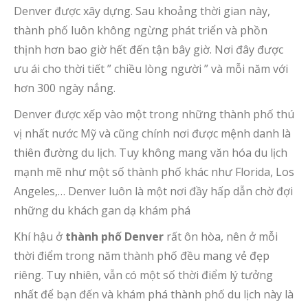
Denver được xây dựng. Sau khoảng thời gian này,
thành phố luôn không ngừng phát triển và phồn
thịnh hơn bao giờ hết đến tận bây giờ. Nơi đây được
ưu ái cho thời tiết ” chiều lòng người ” và mỗi năm với
hơn 300 ngày nắng.
Denver được xếp vào một trong những thành phố thú
vị nhất nước Mỹ và cũng chính nơi được mệnh danh là
thiên đường du lịch. Tuy không mang văn hóa du lịch
mạnh mẽ như một số thành phố khác như Florida, Los
Angeles,… Denver luôn là một nơi đầy hấp dẫn chờ đợi
những du khách gan dạ khám phá
Khí hậu ở
thành phố Denver
rất ôn hòa, nên ở mỗi
thời điểm trong năm thành phố đều mang vẻ đẹp
riêng. Tuy nhiên, vẫn có một số thời điểm lý tưởng
nhất để bạn đến và khám phá thành phố du lịch này là