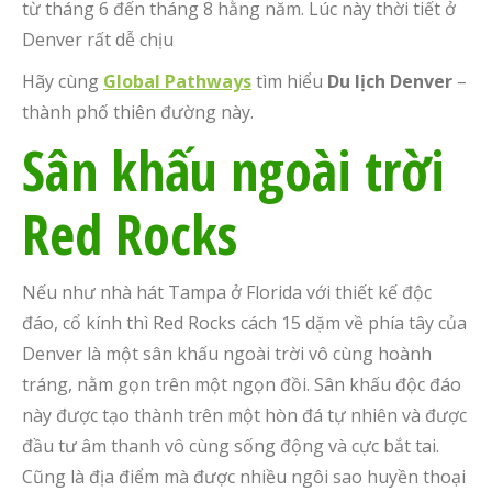
từ tháng 6 đến tháng 8 hằng năm. Lúc này thời tiết ở
Denver rất dễ chịu
Hãy cùng
Global Pathways
tìm hiểu
Du lịch Denver
–
thành phố thiên đường này.
Sân khấu ngoài trời
Red Rocks
Nếu như nhà hát Tampa ở Florida với thiết kế độc
đáo, cổ kính thì Red Rocks cách 15 dặm về phía tây của
Denver là một sân khấu ngoài trời vô cùng hoành
tráng, nằm gọn trên một ngọn đồi. Sân khấu độc đáo
này được tạo thành trên một hòn đá tự nhiên và được
đầu tư âm thanh vô cùng sống động và cực bắt tai.
Cũng là địa điểm mà được nhiều ngôi sao huyền thoại