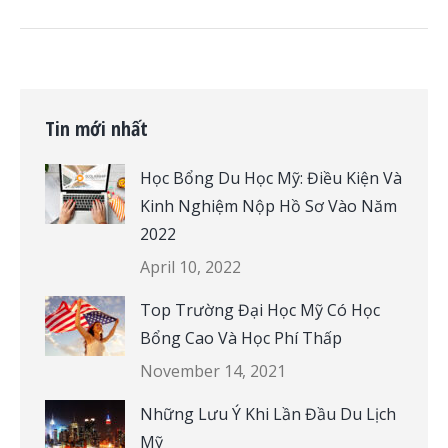
Tin mới nhất
Học Bổng Du Học Mỹ: Điều Kiện Và
Kinh Nghiệm Nộp Hồ Sơ Vào Năm
2022
April 10, 2022
Top Trường Đại Học Mỹ Có Học
Bổng Cao Và Học Phí Thấp
November 14, 2021
Những Lưu Ý Khi Lần Đầu Du Lịch
Mỹ