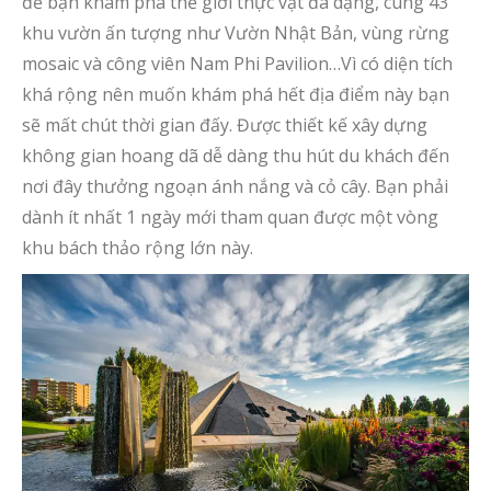
để bạn khám phá thế giới thực vật đa dạng, cùng 43
khu vườn ấn tượng như Vườn Nhật Bản, vùng rừng
mosaic và công viên Nam Phi Pavilion…Vì có diện tích
khá rộng nên muốn khám phá hết địa điểm này bạn
sẽ mất chút thời gian đấy. Được thiết kế xây dựng
không gian hoang dã dễ dàng thu hút du khách đến
nơi đây thưởng ngoạn ánh nắng và cỏ cây. Bạn phải
dành ít nhất 1 ngày mới tham quan được một vòng
khu bách thảo rộng lớn này.