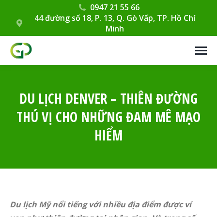
0947 21 55 66
44 đường số 18, P. 13, Q. Gò Vấp, TP. Hồ Chí
Minh
DU LỊCH DENVER – THIÊN ĐƯỜNG
THÚ VỊ CHO NHỮNG ĐAM MÊ MẠO
HIỂM
Du lịch Mỹ nổi tiếng với nhiều địa điểm được ví