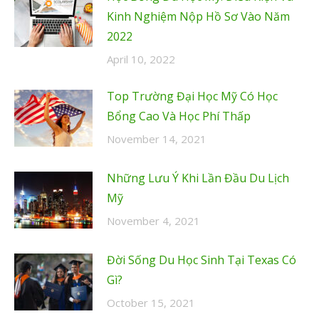
Kinh Nghiệm Nộp Hồ Sơ Vào Năm
2022
April 10, 2022
Top Trường Đại Học Mỹ Có Học
Bổng Cao Và Học Phí Thấp
November 14, 2021
Những Lưu Ý Khi Lần Đầu Du Lịch
Mỹ
November 4, 2021
Đời Sống Du Học Sinh Tại Texas Có
Gì?
October 15, 2021