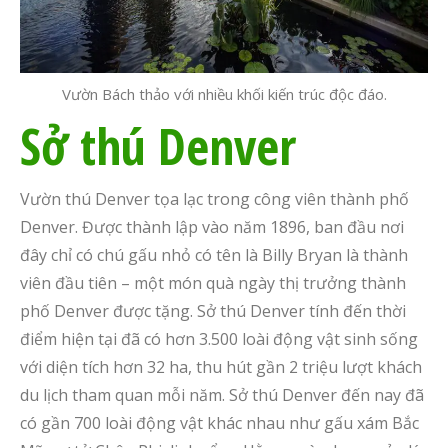
Vườn Bách thảo với nhiều khối kiến trúc độc đáo.
Sở thú Denver
Vườn thú Denver tọa lạc trong công viên thành phố
Denver. Được thành lập vào năm 1896, ban đầu nơi
đây chỉ có chú gấu nhỏ có tên là Billy Bryan là thành
viên đầu tiên – một món quà ngày thị trưởng thành
phố Denver được tặng. Sở thú Denver tính đến thời
điểm hiện tại đã có hơn 3.500 loài động vật sinh sống
với diện tích hơn 32 ha, thu hút gần 2 triệu lượt khách
du lịch tham quan mỗi năm. Sở thú Denver đến nay đã
có gần 700 loài động vật khác nhau như gấu xám Bắc