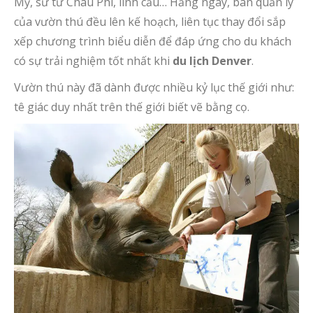
Mỹ, sư tử Châu Phi, linh cẩu… Hằng ngày, ban quản lý
của vườn thú đều lên kế hoạch, liên tục thay đổi sắp
xếp chương trình biểu diễn để đáp ứng cho du khách
có sự trải nghiệm tốt nhất khi
du lịch Denver
.
Vườn thú này đã dành được nhiều kỷ lục thế giới như:
tê giác duy nhất trên thế giới biết vẽ bằng cọ.