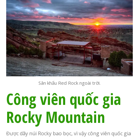
Sân khấu Red Rock ngoài trời.
Công viên quốc gia
Rocky Mountain
Được dãy núi Rocky bao bọc, vì vậy công viên quốc gia