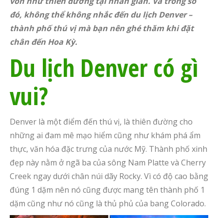
von như thiên đường tại nhân gian. Và trong số
đó, không thể không nhắc đến du lịch Denver –
thành phố thú vị mà bạn nên ghé thăm khi đặt
chân đến Hoa Kỳ.
Du lịch Denver có gì
vui?
Denver là một điểm đến thú vị, là thiên đường cho
những ai đam mê mạo hiểm cũng như khám phá ẩm
thực, văn hóa đặc trưng của nước Mỹ. Thành phố xinh
đẹp này nằm ở ngã ba của sông Nam Platte và Cherry
Creek ngay dưới chân núi dãy Rocky. Vì có độ cao bằng
đúng 1 dặm nên nó cũng được mang tên thành phố 1
dặm cũng như nó cũng là thủ phủ của bang Colorado.