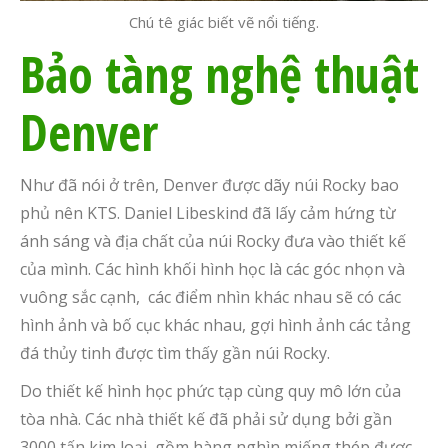
Chú tê giác biết vẽ nổi tiếng.
Bảo tàng nghệ thuật
Denver
Như đã nói ở trên, Denver được dãy núi Rocky bao
phủ nên KTS. Daniel Libeskind
đã lấy cảm hứng từ
ánh sáng và địa chất của núi Rocky đưa vào thiết kế
của mình. Các hình khối hình học là các góc nhọn và
vuông sắc cạnh, các điểm nhìn khác nhau sẽ có các
hình ảnh và bố cục khác nhau, gợi hình ảnh các tảng
đá thủy tinh được tìm thấy gần núi Rocky.
Do thiết kế hình học phức tạp cùng quy mô lớn của
tòa nhà. Các nhà thiết kế đã phải sử dụng bởi gần
3000 tấn kim loại, gồm hàng nghìn miếng thép được