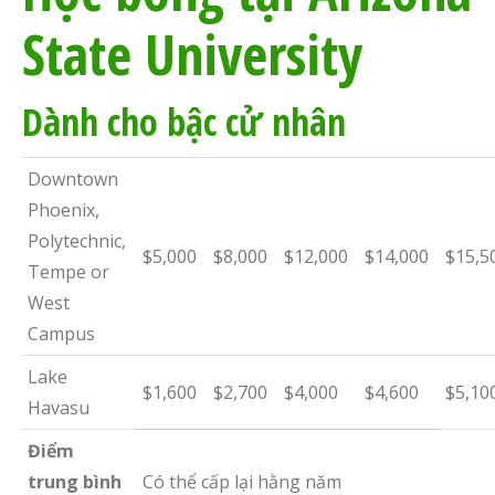
State University
Dành cho bậc cử nhân
Downtown
Phoenix,
Polytechnic,
$5,000
$8,000
$12,000
$14,000
$15,5
Tempe or
West
Campus
Lake
$1,600
$2,700
$4,000
$4,600
$5,10
Havasu
Điểm
trung bình
Có thể cấp lại hằng năm