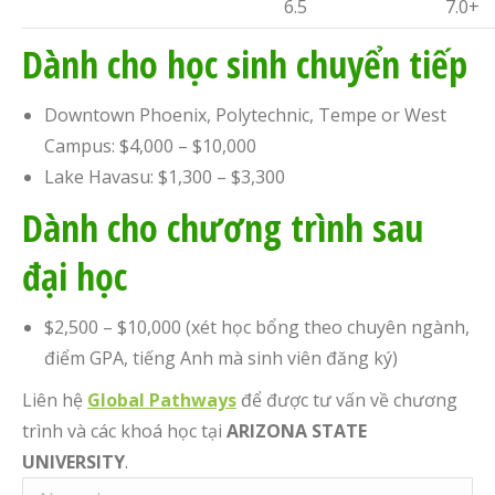
6.5
7.0+
Dành cho học sinh chuyển tiếp
Downtown Phoenix, Polytechnic, Tempe or West
Campus: $4,000 – $10,000
Lake Havasu: $1,300 – $3,300
Dành cho chương trình sau
đại học
$2,500 – $10,000 (xét học bổng theo chuyên ngành,
điểm GPA, tiếng Anh mà sinh viên đăng ký)
Liên hệ
Global Pathways
để được tư vấn về chương
trình và các khoá học tại
ARIZONA STATE
UNIVERSITY
.
Name *