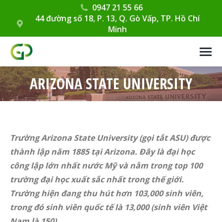
0947 21 55 66
44 đường số 18, P. 13, Q. Gò Vấp, TP. Hồ Chí
Minh
ARIZONA STATE UNIVERSITY
Trường Arizona State University (gọi tắt ASU) được
thành lập năm 1885 tại Arizona. Đây là đại học
công lập lớn nhất nước Mỹ và nằm trong top 100
trường đại học xuất sắc nhất trong thế giới.
Trường hiện đang thu hút hơn 103,000 sinh viên,
trong đó sinh viên quốc tế là 13,000 (sinh viên Việt
Nam là 150).