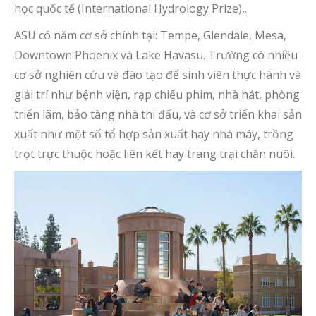
học quốc tế (International Hydrology Prize),..
ASU có năm cơ sở chính tại: Tempe, Glendale, Mesa,
Downtown Phoenix và Lake Havasu. Trường có nhiều
cơ sở nghiên cứu và đào tạo để sinh viên thực hành và
giải trí như bệnh viện, rạp chiếu phim, nhà hát, phòng
triển lãm, bảo tàng nhà thi đấu, và cơ sở triển khai sản
xuất như một số tổ hợp sản xuất hay nhà máy, trồng
trọt trực thuộc hoặc liên kết hay trang trại chăn nuôi.