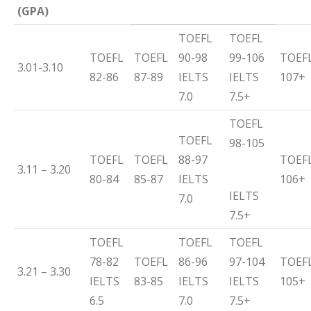
(GPA)
TOEFL
TOEFL
TOEFL
TOEFL
90-98
99-106
TOEF
3.01-3.10
82-86
87-89
IELTS
IELTS
107+
7.0
7.5+
TOEFL
TOEFL
98-105
TOEFL
TOEFL
88-97
TOEF
3.11 – 3.20
80-84
85-87
IELTS
106+
IELTS
7.0
7.5+
TOEFL
TOEFL
TOEFL
78-82
TOEFL
86-96
97-104
TOEF
3.21 – 3.30
IELTS
83-85
IELTS
IELTS
105+
6.5
7.0
7.5+