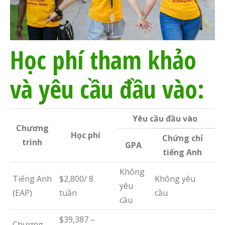
Học phí tham khảo
và yêu cầu đầu vào:
Yêu cầu đầu vào
Chương
Học phí
Chứng chỉ
trình
GPA
tiếng Anh
Không
Tiếng Anh
$2,800/ 8
Không yêu
yêu
(EAP)
tuần
cầu
cầu
$39,387 –
Chương