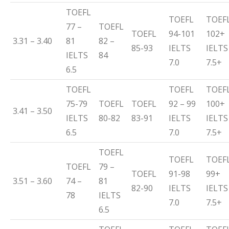
TOEFL
TOEFL
TOEF
77 –
TOEFL
TOEFL
94-101
102+
3.31 – 3.40
81
82 –
85-93
IELTS
IELTS
IELTS
84
7.0
7.5+
6.5
TOEFL
TOEFL
TOEF
75-79
TOEFL
TOEFL
92 – 99
100+
3.41 – 3.50
IELTS
80-82
83-91
IELTS
IELTS
6.5
7.0
7.5+
TOEFL
TOEFL
TOEF
TOEFL
79 –
TOEFL
91-98
99+
3.51 – 3.60
74 –
81
82-90
IELTS
IELTS
78
IELTS
7.0
7.5+
6.5