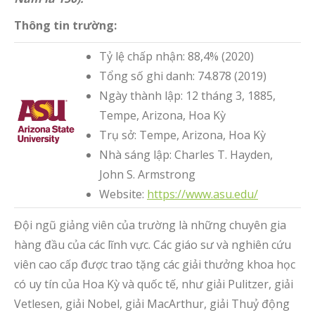
Thông tin trường:
Tỷ lệ chấp nhận: 88,4% (2020)
Tổng số ghi danh: 74.878 (2019)
Ngày thành lập: 12 tháng 3, 1885,
Tempe, Arizona, Hoa Kỳ
Trụ sở: Tempe, Arizona, Hoa Kỳ
Nhà sáng lập: Charles T. Hayden,
John S. Armstrong
Website:
https://www.asu.edu/
Đội ngũ giảng viên của trường là những chuyên gia
hàng đầu của các lĩnh vực. Các giáo sư và nghiên cứu
viên cao cấp được trao tặng các giải thưởng khoa học
có uy tín của Hoa Kỳ và quốc tế, như giải Pulitzer, giải
Vetlesen, giải Nobel, giải MacArthur, giải Thuỷ động