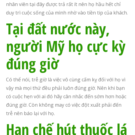
nhân viên tại đây được trả rất ít nên họ hầu hết chỉ
duy
trì
cuộc sống của mình nhờ vào tiền tip của khách.
Tại đất nước này,
người Mỹ họ cực kỳ
đúng giờ
Có thể nói, trễ giờ là việc vô cùng cấm kỵ đối với họ vì
vậy mà mọi thứ đều phải luôn đúng giờ. Nên khi bạn
có cuộc hẹn với ai đó hãy cân nhắc đến sớm hơn hoặc
đúng giờ. Còn không may có việc đột xuất phải đến
trễ nên báo lại với họ.
Hạn chế hút thuốc lá