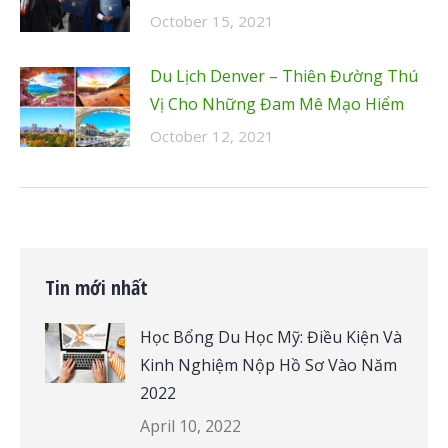
October 15, 2021
Du Lịch Denver – Thiên Đường Thú
Vị Cho Những Đam Mê Mạo Hiểm
October 12, 2021
Tin mới nhất
Học Bổng Du Học Mỹ: Điều Kiện Và
Kinh Nghiệm Nộp Hồ Sơ Vào Năm
2022
April 10, 2022