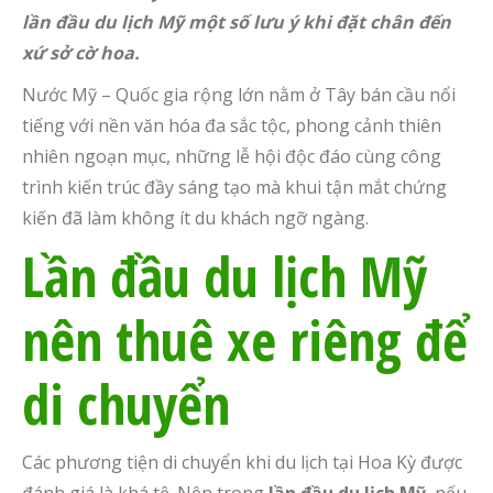
lần đầu du lịch Mỹ một số lưu ý khi đặt chân đến
xứ sở cờ hoa
.
Nước Mỹ – Quốc gia rộng lớn nằm ở Tây bán cầu nổi
tiếng với nền văn hóa đa sắc tộc, phong cảnh thiên
nhiên ngoạn mục, những lễ hội độc đáo cùng công
trình kiến trúc đầy sáng tạo mà khui tận mắt chứng
kiến đã làm không ít du khách ngỡ ngàng.
L
ần đầu du lịch Mỹ
nên t
huê xe riêng để
di chuyển
Các phương tiện di chuyển khi du lịch tại Hoa Kỳ được