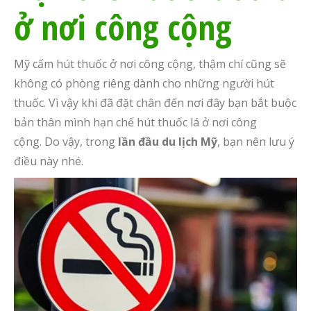
ở nơi công cộng
Mỹ cấm hút thuốc ở nơi công cộng
,
thậm chí cũng sẽ
không
có
phòng riêng dành cho những người hút
thuốc. Vì vậy khi đã đặt chân đến nơi đây bạn bắt buộc
bản thân mình hạn chế hút thuốc lá ở nơi công
cộng.
Do vậy, trong
lần đầu du lịch Mỹ
, bạn nên lưu ý
điều này nhé.