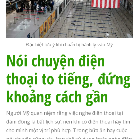
Đặc biệt lưu ý khi chuẩn bị hành lý vào Mỹ
Nói chuyện điện
thoại to tiếng,
đ
ứng
khoảng cách gần
Người Mỹ quan niệm rằng việc nghe điện thoại tại
đám đông là bất lịch sự, nên khi có điện thoại hãy tìm
cho mình một vị trí phù hợp. Trong bữa ăn hay cuộc
nói chuyện cũng vậy, hạn chế sử dụng hoặc nghe điện