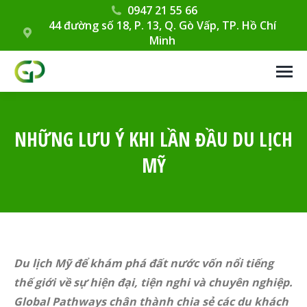
0947 21 55 66
44 đường số 18, P. 13, Q. Gò Vấp, TP. Hồ Chí
Minh
NHỮNG LƯU Ý KHI LẦN ĐẦU DU LỊCH
MỸ
Du lịch Mỹ để khám phá đất nước vốn nổi tiếng
thế giới về sự hiện đại, tiện nghi và chuyên nghiệp.
Global Pathways chân thành chia sẻ các du khách