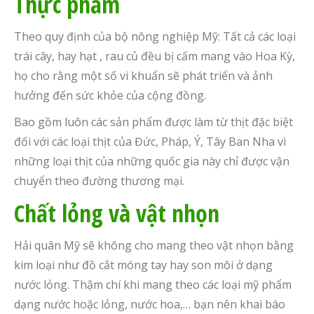
Thực phẩm
Theo quy định của bộ
nông
nghiệp Mỹ: Tất cả các loại
trái cây, hay hạt , rau củ đều bị cấm mang vào Hoa Kỳ,
họ cho rằng một số vi khuẩn sẽ phát triển và ảnh
hưởng đến sức khỏe của cộng đồng.
Bao gồm luôn các sản phẩm được làm từ thịt đặc biệt
đối với các loại thịt của Đức, Pháp, Ý, Tây Ban Nha vì
những loại thịt của những quốc gia này chỉ được vận
chuyển theo đường thương mại.
C
hất lỏng và vật nhọn
Hải quân Mỹ sẽ không cho mang theo vật nhọn bằng
kim loại như đồ cắt móng tay hay son môi ở dạng
nước lỏng. Thậm chí khi mang theo các loại mỹ phẩm
dạng nước hoặc lỏng, nước hoa,… bạn nên khai báo