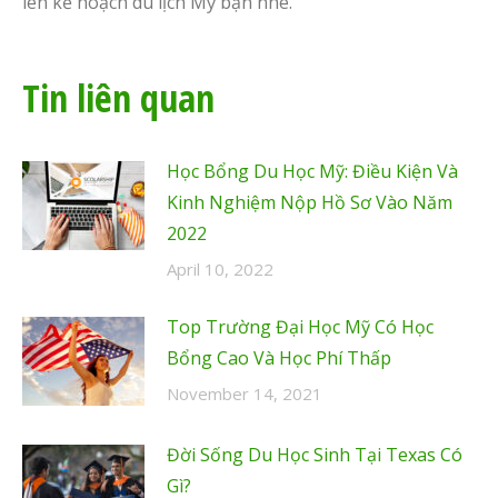
lên kế hoạch du lịch Mỹ bạn nhé.
Tin liên quan
Học Bổng Du Học Mỹ: Điều Kiện Và
Kinh Nghiệm Nộp Hồ Sơ Vào Năm
2022
April 10, 2022
Top Trường Đại Học Mỹ Có Học
Bổng Cao Và Học Phí Thấp
November 14, 2021
Đời Sống Du Học Sinh Tại Texas Có
Gì?