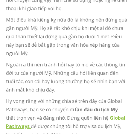
thoại khi giao tiếp với họ.
Một điều khá kiêng kỵ nữa đó là không nên đứng quá
gần người Mỹ. Họ sẽ rất khó chịu khi một ai đó chưa
quá thân thiết lại đứng quá gần họ dưới 1 mét. Điều
này bạn sẽ dễ bắt gặp trong văn hóa xếp hàng của
người Mỹ.
Ngoài ra thì nên tránh hỏi hay tò mò về các thông tin
đời tư của người Mỹ. Những câu hỏi liên quan đến
tuổi tác, con cái hay lương thưởng họ sẽ nhìn bạn với
ánh mắt khó chịu đấy.
Hy vọng rằng với những chia sẻ trên đây của Global
Pathways, bạn sẽ có chuyến đi
lần đầu du lịch Mỹ
thật trọn vẹn và đáng nhớ. Đừng quên liên hệ
Global
Pathways
để được chúng tôi hỗ trợ visa du lịch Mỹ,