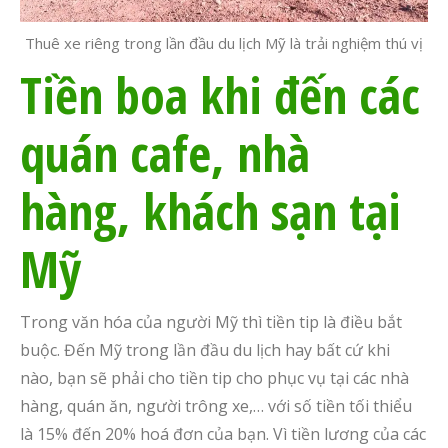
Thuê xe riêng trong lần đầu du lịch Mỹ là trải nghiệm thú vị
T
iền boa khi đến các
quán cafe, nhà
hàng, khách sạn tại
Mỹ
Trong văn hóa của người Mỹ thì tiền tip là điều bắt
buộc.
Đến Mỹ trong lần đầu du lịch hay bất cứ khi
nào,
bạn sẽ phải cho tiền tip cho phục vụ tại các nhà
hàng, quán ăn, người trông xe,…
v
ới số tiền tối thiểu
là 15% đến 20%
hoá
đơn của bạn. Vì tiền lương
của
các