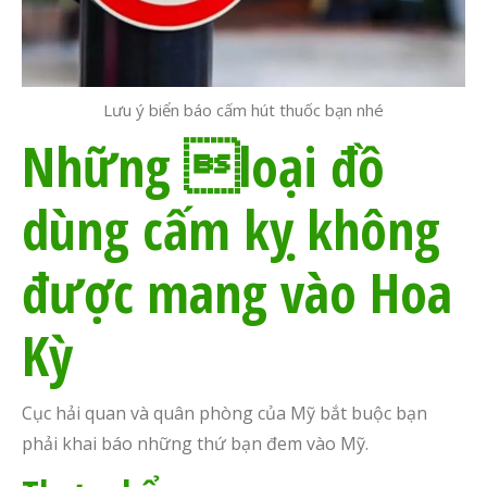
Lưu ý biển báo cấm hút thuốc bạn nhé
Những loại đồ
dùng cấm kỵ không
được mang vào Hoa
Kỳ
Cục hải quan và quân phòng của Mỹ bắt buộc bạn
phải khai báo những thứ bạn đem vào Mỹ.