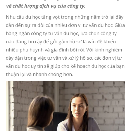
về chất lượng dịch vụ của công ty.
Nhu cầu du học tăng vọt trong những năm trở lại đây
dẫn đến sự ra đời của nhiều đơn vị tư vấn du học. Giữa
hàng ngàn công ty tư vấn du học, lựa chọn công ty
nào đáng tin cậy để gửi gắm hồ sơ là vấn đề khiến
nhiều phụ huynh và gia đình bối rối. Với kinh nghiệm
dày dặn trong việc tư vấn và xử lý hồ sơ, các đơn vị tư
vấn du học uy tín sẽ giúp cho kế hoạch du học của bạn
thuận lợi và nhanh chóng hơn.