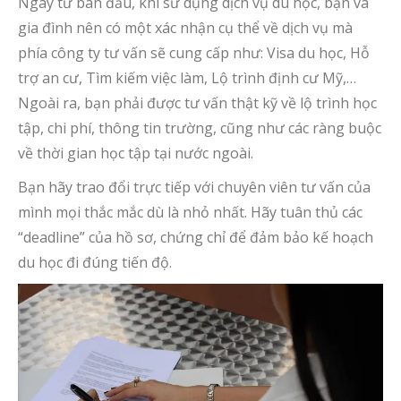
Ngay từ ban đầu, khi sử dụng dịch vụ du học, bạn và
gia đình nên có một xác nhận cụ thể về dịch vụ mà
phía công ty tư vấn sẽ cung cấp như: Visa du học, Hỗ
trợ an cư, Tìm kiếm việc làm, Lộ trình định cư Mỹ,…
Ngoài ra, bạn phải được tư vấn thật kỹ về lộ trình học
tập, chi phí, thông tin trường, cũng như các ràng buộc
về thời gian học tập tại nước ngoài.
Bạn hãy trao đổi trực tiếp với chuyên viên tư vấn của
mình mọi thắc mắc dù là nhỏ nhất. Hãy tuân thủ các
“deadline” của hồ sơ, chứng chỉ để đảm bảo kế hoạch
du học đi đúng tiến độ.