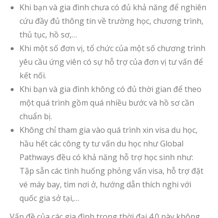
Khi bạn và gia đình chưa có đủ khả năng để nghiên
cứu đầy đủ thông tin về trường học, chương trình,
thủ tục, hồ sơ,…
Khi một số đơn vị, tổ chức của một số chương trình
yêu cầu ứng viên có sự hỗ trợ của đơn vị tư vấn để
kết nối.
Khi bạn và gia đình không có đủ thời gian để theo
một quá trình gồm quá nhiều bước và hồ sơ cần
chuẩn bị.
Không chỉ tham gia vào quá trình xin visa du học,
hầu hết các công ty tư vấn du học như Global
Pathways đều có khả năng hỗ trợ học sinh như:
Tập sẵn các tình huống phỏng vấn visa, hỗ trợ đặt
vé máy bay, tìm nơi ở, hướng dẫn thích nghi với
quốc gia sở tại,…
Vấn đề của các gia đình trong thời đại 4.0 này không