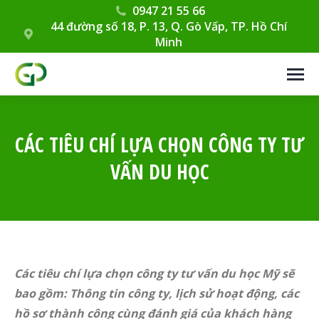
0947 21 55 66
44 đường số 18, P. 13, Q. Gò Vấp, TP. Hồ Chí
Minh
CÁC TIÊU CHÍ LỰA CHỌN CÔNG TY TƯ
VẤN DU HỌC
Các tiêu chí lựa chọn công ty tư vấn du học Mỹ sẽ
bao gồm: Thông tin công ty, lịch sử hoạt động, các
hồ sơ thành công cùng đánh giá của khách hàng