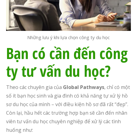
Những lưu ý khi lựa chọn công ty du học
Bạn có cần đến công
ty tư vấn du học?
Theo các chuyên gia của
Global Pathways
, chỉ có một
số ít bạn học sinh và gia đình có khả năng tự xử lý hồ
sơ du học của mình – với điều kiện hồ sơ đã rất “đẹp”.
Còn lại, hầu hết các trường hợp bạn sẽ cần đến nhân
viên tư vấn du học chuyên nghiệp để xử lý các tình
huống như: