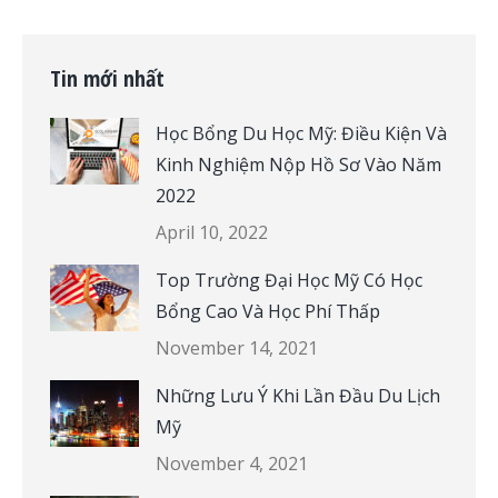
Tin mới nhất
Học Bổng Du Học Mỹ: Điều Kiện Và
Kinh Nghiệm Nộp Hồ Sơ Vào Năm
2022
April 10, 2022
Top Trường Đại Học Mỹ Có Học
Bổng Cao Và Học Phí Thấp
November 14, 2021
Những Lưu Ý Khi Lần Đầu Du Lịch
Mỹ
November 4, 2021