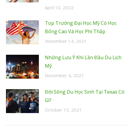
April 10, 2022
Top Trường Đại Học Mỹ Có Học
Bổng Cao Và Học Phí Thấp
November 14, 2021
Những Lưu Ý Khi Lần Đầu Du Lịch
Mỹ
November 4, 2021
Đời Sống Du Học Sinh Tại Texas Có
Gì?
October 15, 2021