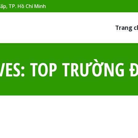
Vấp, TP. Hồ Chí Minh
Trang c
VES:
TOP TRƯỜNG Đ