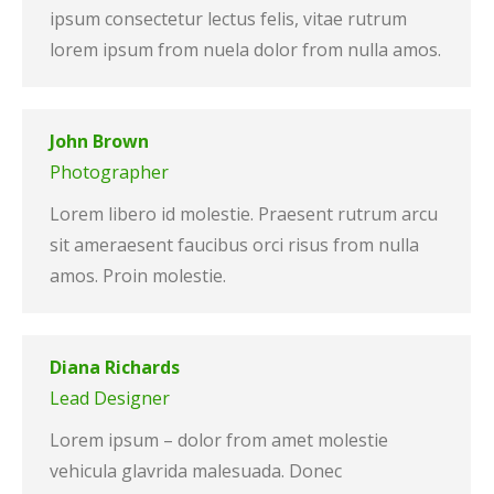
ipsum consectetur lectus felis, vitae rutrum
lorem ipsum from nuela dolor from nulla amos.
John Brown
Photographer
Lorem libero id molestie. Praesent rutrum arcu
sit ameraesent faucibus orci risus from nulla
amos. Proin molestie.
Diana Richards
Lead Designer
Lorem ipsum – dolor from amet molestie
vehicula glavrida malesuada. Donec