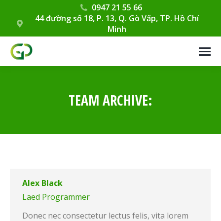
0947 21 55 66
44 đường số 18, P. 13, Q. Gò Vấp, TP. Hồ Chí
Minh
TEAM ARCHIVE:
Alex Black
Laed Programmer
Donec nec consectetur lectus felis, vita lorem